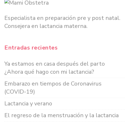
Especialista en preparación pre y post natal.
Consejera en lactancia materna.
Entradas recientes
Ya estamos en casa después del parto
¿Ahora qué hago con mi lactancia?
Embarazo en tiempos de Coronavirus
(COVID-19)
Lactancia y verano
El regreso de la menstruación y la lactancia