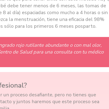
bebé debe tener menos de 6 meses, las tomas de
 8 al día) espaciadas como mucho a 4 horas o sin
zca la menstruación, tiene una eficacia del 98%
es sólo para los primeros 6 meses posparto.
ngrado rojo rutilante abundante o con mal olor,
 Centro de Salud para una consulta con tu médico
fesional?
r un proceso desafiante, pero no tienes que
tacto y juntos haremos que este proceso sea
ilia.