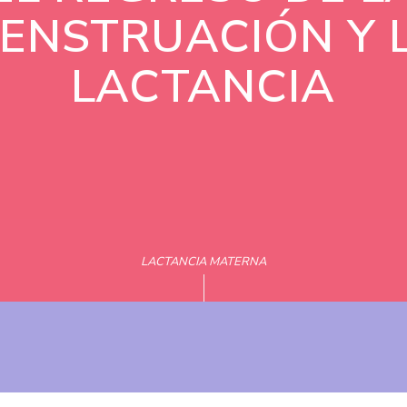
ENSTRUACIÓN Y 
LACTANCIA
LACTANCIA MATERNA