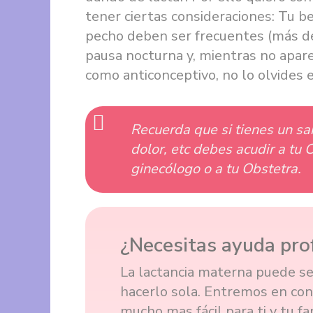
tener ciertas consideraciones: Tu 
pecho deben ser frecuentes (más de
pausa nocturna y, mientras no apare
como anticonceptivo, no lo olvides 
Recuerda que si tienes un sa
dolor, etc debes acudir a tu
ginecólogo o a tu Obstetra.
¿Necesitas ayuda pro
La lactancia materna puede se
hacerlo sola. Entremos en con
mucho mas fácil para ti y tu fam