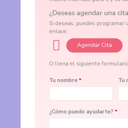
¿Deseas agendar una cit
Si deseas, puedes programar u
enlace:
Agendar Cita
O llena el siguiente formulari
Tu nombre
Tu 
*
¿Cómo puedo ayudarte?
*