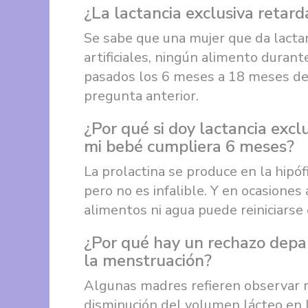
¿La lactancia exclusiva retar
Se sabe que una mujer que da lactan
artificiales, ningún alimento duran
pasados los 6 meses a 18 meses de
pregunta anterior.
¿Por qué si doy lactancia exc
mi bebé cumpliera 6 meses?
La prolactina se produce en la hipófi
pero no es infalible. Y en ocasione
alimentos ni agua puede reiniciarse
¿Por qué hay un rechazo depa
la menstruación?
Algunas madres refieren observar re
disminución del volumen lácteo en l