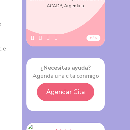
ACADP, Argentina.
s
MÁS
 de
¿Necesitas ayuda?
Agenda una cita conmigo
Agendar Cita