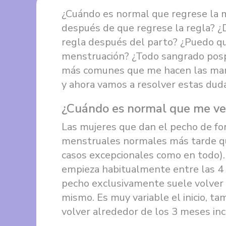
¿Cuándo es normal que regrese la m
después de que regrese la regla? ¿
regla después del parto? ¿Puedo q
menstruación? ¿Todo sangrado posp
más comunes que me hacen las mamis
y ahora vamos a resolver estas dud
¿Cuándo es normal que me ven
Las mujeres que dan el pecho de fo
menstruales normales más tarde qu
casos excepcionales como en todo).
empieza habitualmente entre las 4
pecho exclusivamente suele volver
mismo. Es muy variable el inicio, t
volver alrededor de los 3 meses in