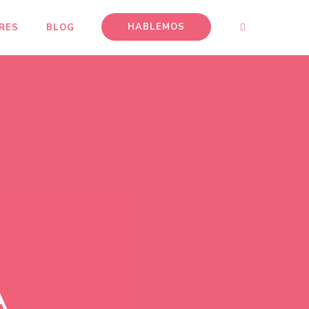
HABLEMOS
RES
BLOG
A