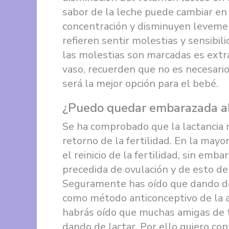
sabor de la leche puede cambiar en e
concentración y disminuyen levemen
refieren sentir molestias y sensibil
las molestias son marcadas es extra
vaso, recuerden que no es necesari
será la mejor opción para el bebé.
¿Puedo quedar embarazada ah
Se ha comprobado que la lactancia m
retorno de la fertilidad. En la may
el reinicio de la fertilidad, sin em
precedida de ovulación y de esto d
Seguramente has oído que dando de
como método anticonceptivo de la 
habrás oído que muchas amigas de 
dando de lactar. Por ello quiero co