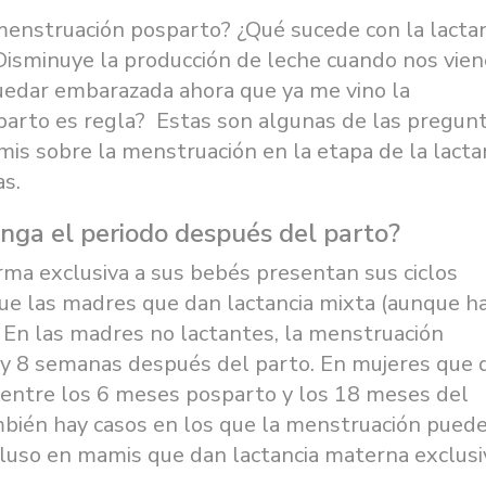
enstruación posparto? ¿Qué sucede con la lactan
Disminuye la producción de leche cuando nos vien
uedar embarazada ahora que ya me vino la
arto es regla? Estas son algunas de las pregun
 sobre la menstruación en la etapa de la lacta
as.
ga el periodo después del parto?
rma exclusiva a sus bebés presentan sus ciclos
e las madres que dan lactancia mixta (aunque h
 En las madres no lactantes, la menstruación
 y 8 semanas después del parto. En mujeres que 
 entre los 6 meses posparto y los 18 meses del
ambién hay casos en los que la menstruación pued
cluso en mamis que dan lactancia materna exclusi