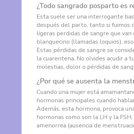
¿Todo sangrado posparto es r
Esta suele ser una interrogante ba
después del parto, tanto si fuimos
ligeras perdidas de sangre que van 
blanquecino (llamadas loquios), es
Estas pérdidas de sangre se consid
la cuarentena. No olvides acudir a
molestias, dolor o pérdidas de san
¿Por qué se ausenta la menstr
Cuando una mujer está amamantando 
hormonas principales cuando hablam
Además, esta hormona, provoca una 
hormonas como son la LH y la FSH,
amenorrea (ausencia de menstruaci