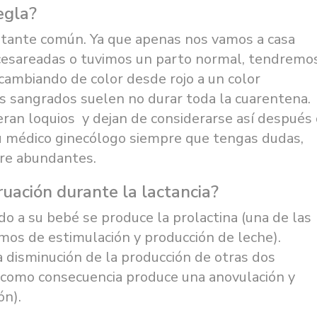
egla?
stante común. Ya que apenas nos vamos a casa
 cesareadas o tuvimos un parto normal, tendremo
cambiando de color desde rojo a un color
os sangrados suelen no durar toda la cuarentena.
eran loquios y dejan de considerarse así después
 tu médico ginecólogo siempre que tengas dudas,
gre abundantes.
uación durante la lactancia?
a su bebé se produce la prolactina (una de las
os de estimulación y producción de leche).
disminución de la producción de otras dos
 como consecuencia produce una anovulación y
ón).