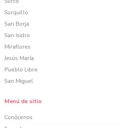
Surco
Surquillo
San Borja
San Isidro
Miraflores
Jesús María
Pueblo Libre
San Miguel
Menú de sitio
Conócenos