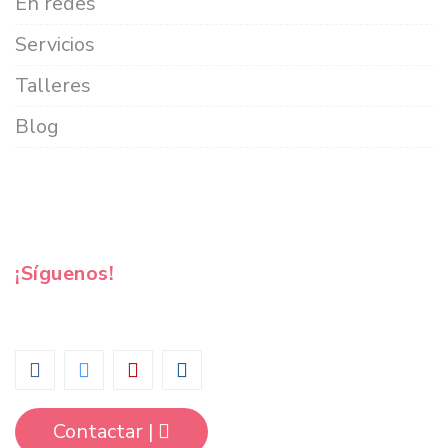
En redes
Servicios
Talleres
Blog
¡Síguenos!
Contactar |