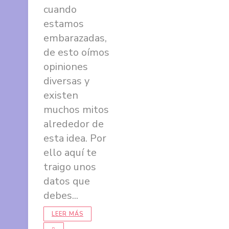
en
cuando
Google
estamos
+
embarazadas,
de esto oímos
opiniones
diversas y
existen
muchos mitos
alrededor de
esta idea. Por
ello aquí te
traigo unos
datos que
debes...
LEER MÁS