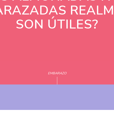
ARAZADAS REALM
SON ÚTILES?
EMBARAZO