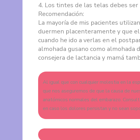
4. Los tintes de las telas debes ser
Recomendación:
La mayoría de mis pacientes utiliza
duermen placenteramente y que el m
cuando he ido a verlas en el postpa
almohada gusano como almohada de 
consejera de lactancia y mamá tamb
Al igual que con cualquier molestia en la e
que nos aseguremos de que la causa de nues
anatómicos normales del embarazo. Consulta 
en caso los dolores persistan y no sean sop