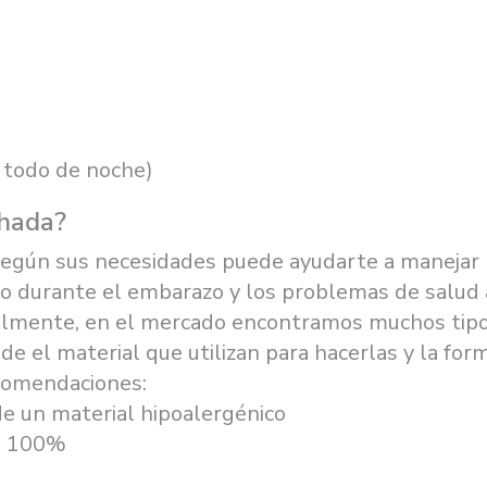
 todo de noche)
ohada?
según sus necesidades puede ayudarte a manejar
ño durante el embarazo y los problemas de salud 
ualmente, en el mercado encontramos muchos tip
e el material que utilizan para hacerlas y la for
ecomendaciones:
de un material hipoalergénico
ma 100%