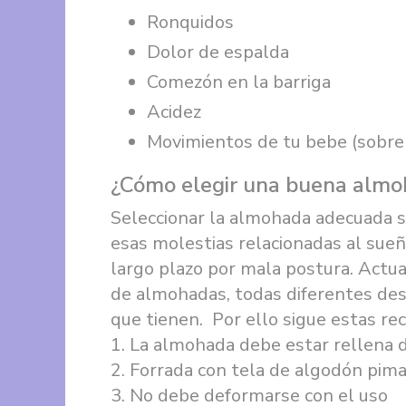
Ronquidos
Dolor de espalda
Comezón en la barriga
Acidez
Movimientos de tu bebe (sobre
¿Cómo elegir una buena alm
Seleccionar la almohada adecuada 
esas molestias relacionadas al sue
largo plazo por mala postura. Act
de almohadas, todas diferentes desd
que tienen. Por ello sigue estas r
1. La almohada debe estar rellena 
2. Forrada con tela de algodón pi
3. No debe deformarse con el uso