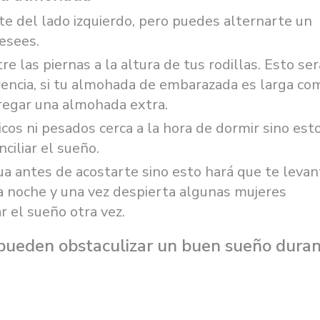
e del lado izquierdo, pero puedes alternarte un
desees.
e las piernas a la altura de tus rodillas. Esto ser
erencia, si tu almohada de embarazada es larga co
gregar una almohada extra.
os ni pesados cerca a la hora de dormir sino est
ciliar el sueño.
 antes de acostarte sino esto hará que te levan
a noche y una vez despierta algunas mujeres
r el sueño otra vez.
pueden obstaculizar un buen sueño dura