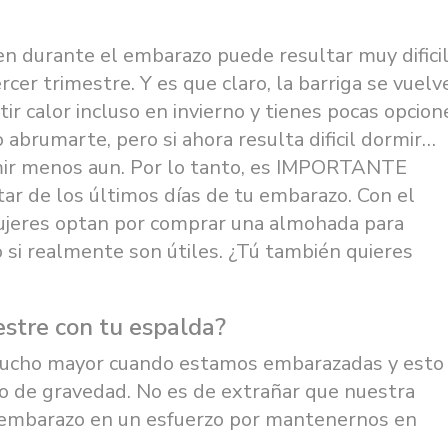
n durante el embarazo puede resultar muy dificil
rcer trimestre. Y es que claro, la barriga se vuelv
r calor incluso en invierno y tienes pocas opcion
 abrumarte, pero si ahora resulta dificil dormir…
mir menos aun. Por lo tanto, es IMPORTANTE
ar de los últimos días de tu embarazo. Con el
ujeres optan por comprar una almohada para
si realmente son útiles. ¿Tú también quieres
estre con tu espalda?
mucho mayor cuando estamos embarazadas y esto
o de gravedad. No es de extrañar que nuestra
l embarazo en un esfuerzo por mantenernos en