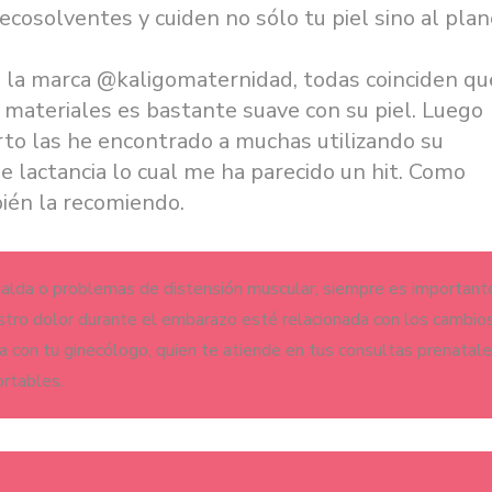
 ecosolventes y cuiden no sólo tu piel sino al plan
n la marca @kaligomaternidad, todas coinciden qu
ateriales es bastante suave con su piel. Luego
rto las he encontrado a muchas utilizando su
lactancia lo cual me ha parecido un hit. Como
ién la recomiendo.
spalda o problemas de distensión muscular, siempre es important
tro dolor durante el embarazo esté relacionada con los cambio
con tu ginecólogo, quien te atiende en tus consultas prenatale
ortables.