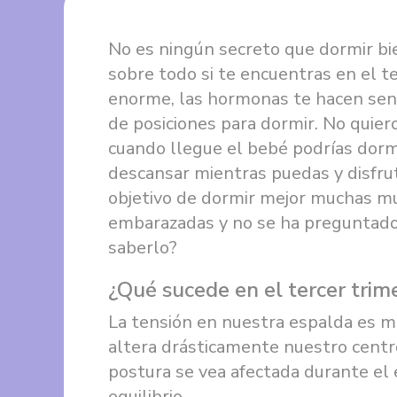
No es ningún secreto que dormir bie
sobre todo si te encuentras en el te
enorme, las hormonas te hacen senti
de posiciones para dormir. No quiero
cuando llegue el bebé podrías dor
descansar mientras puedas y disfrut
objetivo de dormir mejor muchas m
embarazadas y no se ha preguntado 
saberlo?
¿Qué sucede en el tercer trim
La tensión en nuestra espalda es 
altera drásticamente nuestro centr
postura se vea afectada durante e
equilibrio.