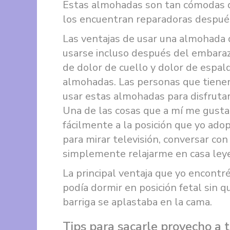
Estas almohadas son tan cómodas q
los encuentran reparadoras después
Las ventajas de usar una almohada
usarse incluso después del embara
de dolor de cuello y dolor de espal
almohadas. Las personas que tiene
usar estas almohadas para disfruta
Una de las cosas que a mí me gust
fácilmente a la posición que yo ado
para mirar televisión, conversar con 
simplemente relajarme en casa leye
La principal ventaja que yo encont
podía dormir en posición fetal sin q
barriga se aplastaba en la cama.
Tips para sacarle provecho a