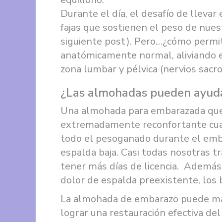
Durante el día, el desafío de lleva
fajas que sostienen el peso de nues
siguiente post). Pero…¿cómo permi
anatómicamente normal, aliviando el 
zona lumbar y pélvica (nervios sacro
¿Las almohadas pueden ayud
Una almohada para embarazada que 
extremadamente reconfortante cua
todo el pesoganado durante el emb
espalda baja. Casi todas nosotras t
tener más días de licencia. Además
dolor de espalda preexistente, los
La almohada de embarazo puede marc
lograr una restauración efectiva del 