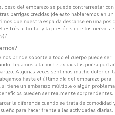
r el peso del embarazo se puede contrarrestar con
tras barrigas crecidas (de esto hablaremos en un
timos que nuestra espalda descanse en una posic
estrés articular y la presión sobre los nervios e
s)?
arnos?
nos brinde soporte a todo el cuerpo puede ser
ndo llegamos a la noche exhaustas por soportar
arazo. Algunas veces sentimos mucho dolor en l
rabajamos hasta el último día del embarazo para
, si tiene un embarazo múltiple o algún problema
 beneficios pueden ser realmente sorprendentes.
ar la diferencia cuando se trata de comodidad 
sueño para hacer frente a las actividades diarias.