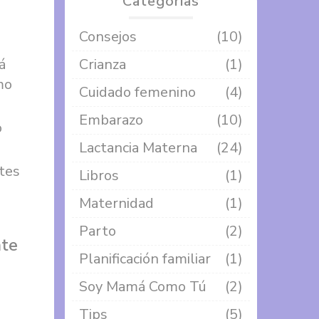
Categorías
Consejos
(10)
á
Crianza
(1)
mo
Cuidado femenino
(4)
Embarazo
(10)
o
Lactancia Materna
(24)
tes
Libros
(1)
Maternidad
(1)
Parto
(2)
nte
Planificación familiar
(1)
Soy Mamá Como Tú
(2)
Tips
(5)