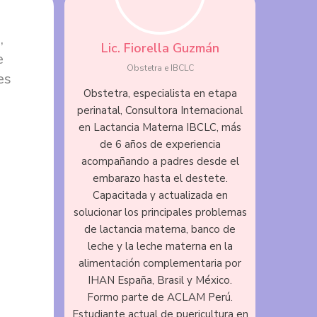
,
Lic. Fiorella Guzmán
e
Obstetra e IBCLC
es
Obstetra, especialista en etapa
perinatal, Consultora Internacional
en Lactancia Materna IBCLC, más
de 6 años de experiencia
acompañando a padres desde el
embarazo hasta el destete.
Capacitada y actualizada en
solucionar los principales problemas
de lactancia materna, banco de
leche y la leche materna en la
alimentación complementaria por
IHAN España, Brasil y México.
Formo parte de ACLAM Perú.
Estudiante actual de puericultura en