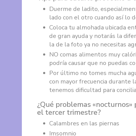
Duerme de ladito, especialment
lado con el otro cuando así lo 
Coloca tu almohada ubicada entr
de gran ayuda y notarás la dif
la de la foto ya no necesitas a
NO comas alimentos muy calóric
podría causar que no puedas con
Por último no tomes mucha agua
con mayor frecuencia durante l
tenemos dificultad para concilia
¿Qué problemas «nocturnos» 
el tercer trimestre?
Calambres en las piernas
Imsomnio