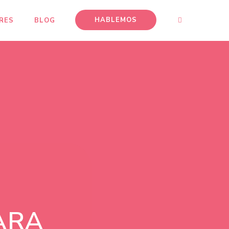
HABLEMOS
RES
BLOG
ARA