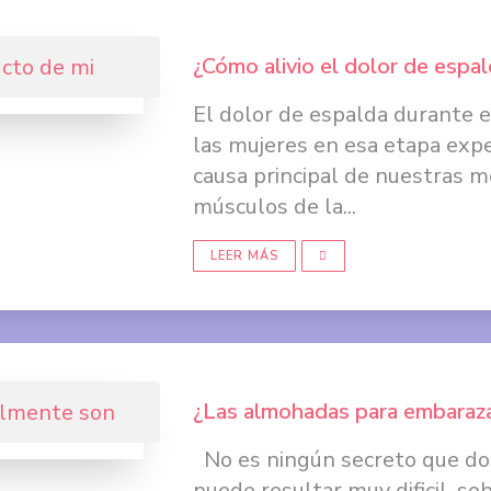
¿Cómo alivio el dolor de espa
El dolor de espalda durante e
las mujeres en esa etapa expe
causa principal de nuestras mo
músculos de la...
LEER MÁS
¿Las almohadas para embaraza
No es ningún secreto que do
puede resultar muy dificil, so