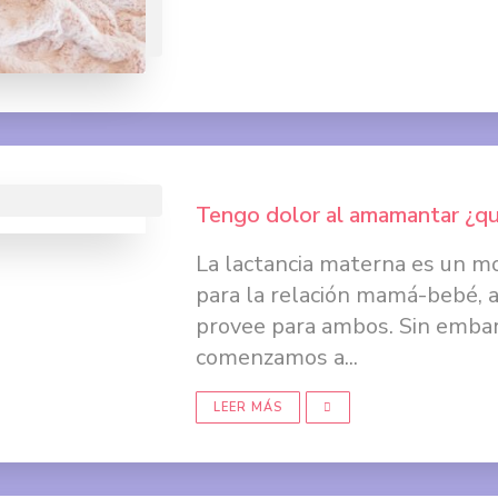
Tengo dolor al amamantar ¿q
La lactancia materna es un m
para la relación mamá-bebé, 
provee para ambos. Sin emba
comenzamos a...
LEER MÁS