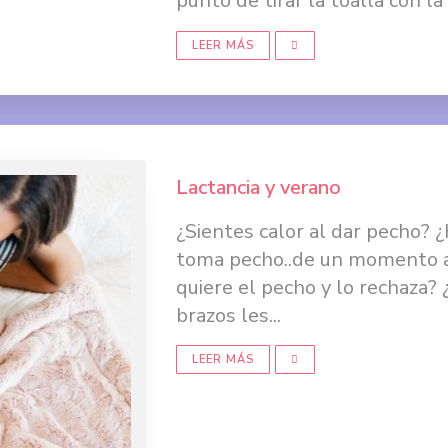
punto de tirar la toalla con la 
LEER MÁS
Lactancia y verano
¿Sientes calor al dar pecho?
toma pecho..de un momento a 
quiere el pecho y lo rechaza?
brazos les...
LEER MÁS