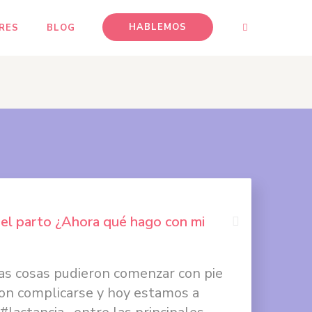
HABLEMOS
RES
BLOG
el parto ¿Ahora qué hago con mi
Compartir
 las cosas pudieron comenzar con pie
en
on complicarse y hoy estamos a
Facebook