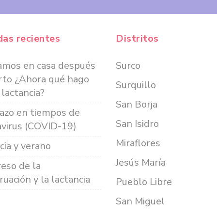
das recientes
Distritos
amos en casa después
Surco
rto ¿Ahora qué hago
Surquillo
 lactancia?
San Borja
azo en tiempos de
San Isidro
virus (COVID-19)
Miraflores
cia y verano
Jesús María
reso de la
uación y la lactancia
Pueblo Libre
San Miguel