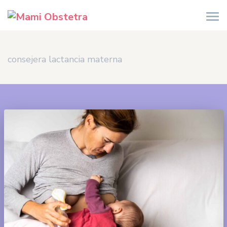
consejera lactancia materna