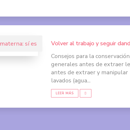
Volver al trabajo y seguir dan
Consejos para la conservación
generales antes de extraer l
antes de extraer y manipular 
lavados (agua...
LEER MÁS