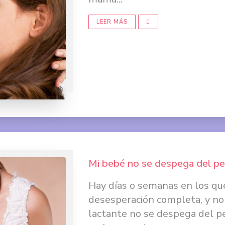
LEER MÁS
Mi bebé no se despega del p
Hay días o semanas en los qu
desesperación completa, y no
lactante no se despega del p