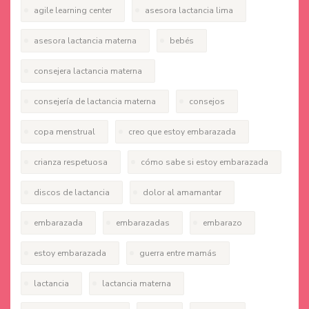
agile learning center
asesora lactancia lima
asesora lactancia materna
bebés
consejera lactancia materna
consejería de lactancia materna
consejos
copa menstrual
creo que estoy embarazada
crianza respetuosa
cómo sabe si estoy embarazada
discos de lactancia
dolor al amamantar
embarazada
embarazadas
embarazo
estoy embarazada
guerra entre mamás
lactancia
lactancia materna