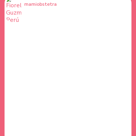
mamiobstetra