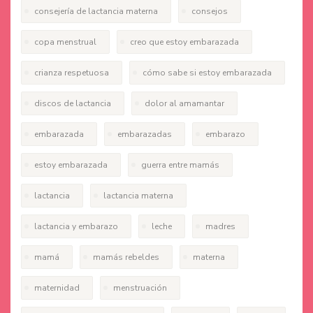
consejería de lactancia materna
consejos
copa menstrual
creo que estoy embarazada
crianza respetuosa
cómo sabe si estoy embarazada
discos de lactancia
dolor al amamantar
embarazada
embarazadas
embarazo
estoy embarazada
guerra entre mamás
lactancia
lactancia materna
lactancia y embarazo
leche
madres
mamá
mamás rebeldes
materna
maternidad
menstruación