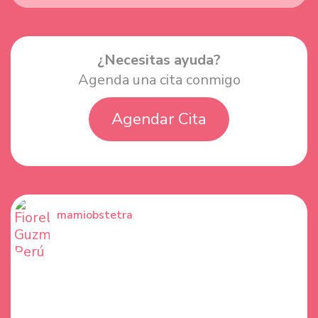
¿Necesitas ayuda?
Agenda una cita conmigo
Agendar Cita
mamiobstetra