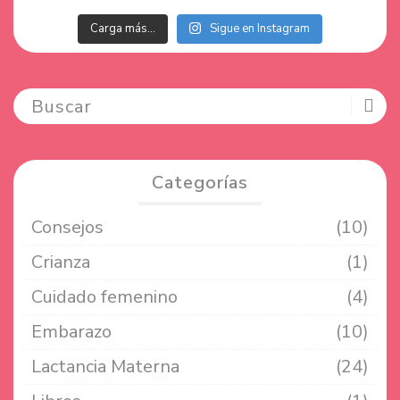
Carga más…
Sigue en Instagram
Categorías
Consejos
(10)
Crianza
(1)
Cuidado femenino
(4)
Embarazo
(10)
Lactancia Materna
(24)