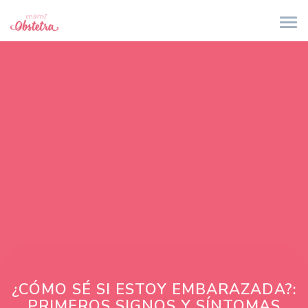
¿CÓMO SÉ SI ESTOY EMBARAZADA?:
PRIMEROS SIGNOS Y SÍNTOMAS